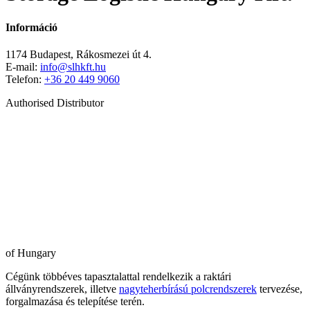
Információ
1174 Budapest, Rákosmezei út 4.
E-mail:
info@slhkft.hu
Telefon:
+36 20 449 9060
Authorised Distributor
of Hungary
Cégünk többéves tapasztalattal rendelkezik a raktári
állványrendszerek, illetve
nagyteherbírású polcrendszerek
tervezése,
forgalmazása és telepítése terén.