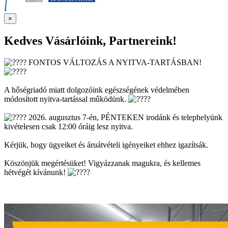
×
Kedves Vásárlóink, Partnereink!
FONTOS VÁLTOZÁS A NYITVA-TARTÁSBAN!
A hőségriadó miatt dolgozóink egészségének védelmében
módosított nyitva-tartással működünk.
2026. augusztus 7-én, PÉNTEKEN irodánk és telephelyünk
kivételesen csak 12:00 óráig lesz nyitva.
Kérjük, hogy ügyeiket és áruátvételi igényeiket ehhez igazítsák.
Köszönjük megértésüket! Vigyázzanak magukra, és kellemes
hétvégét kívánunk!