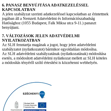
6. PANASZ BENYÚJTÁSA ADATKEZELÉSSEL
KAPCSOLATBAN
A jelen szabályzat szerinti adatkezeléssel kapcsolatban az érintettnek
jogában áll a Nemzeti Adatvédelmi és Információszabadság
Hatósághoz (1055 Budapest, Falk Miksa utca 9-11.) panaszt
benyújtani.
7. VÁLTOZÁSOK JELEN ADATVÉDELMI
NYILATKOZATBAN
Az SLH fenntartja magának a jogot, hogy jelen adatvédelmi
szabályzatot (nyilatkozatot) bármikor egyoldalúan módosítsa.
Az SLH adatvédelmi szabályzatának (nyilatkozatának) módosítása
esetén, a módosított adatvédelmi nyilatkozat mellett az SLH köteles
a módosítás tényéről szóló értesítést is közzétenni webhelyén.