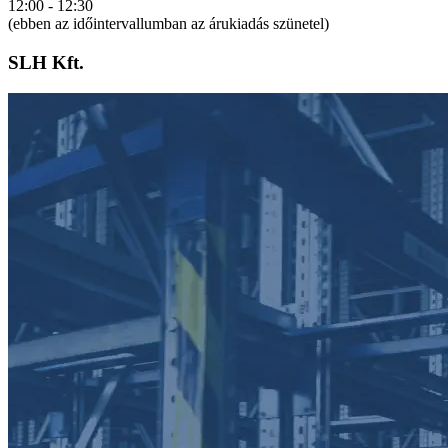
12:00 - 12:30
(ebben az időintervallumban az árukiadás szünetel)
SLH Kft.