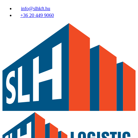
info@slhkft.hu
+36 20 449 9060