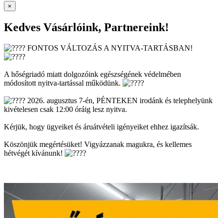
×
Kedves Vásárlóink, Partnereink!
FONTOS VÁLTOZÁS A NYITVA-TARTÁSBAN!
A hőségriadó miatt dolgozóink egészségének védelmében
módosított nyitva-tartással működünk.
2026. augusztus 7-én, PÉNTEKEN irodánk és telephelyünk
kivételesen csak 12:00 óráig lesz nyitva.
Kérjük, hogy ügyeiket és áruátvételi igényeiket ehhez igazítsák.
Köszönjük megértésüket! Vigyázzanak magukra, és kellemes
hétvégét kívánunk!