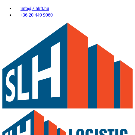
info@slhkft.hu
+36 20 449 9060