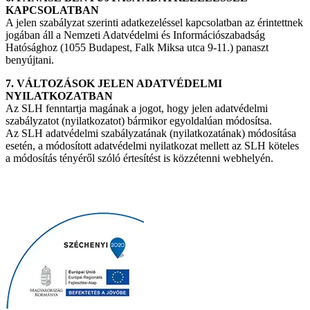
KAPCSOLATBAN
A jelen szabályzat szerinti adatkezeléssel kapcsolatban az érintettnek
jogában áll a Nemzeti Adatvédelmi és Információszabadság
Hatósághoz (1055 Budapest, Falk Miksa utca 9-11.) panaszt
benyújtani.
7. VÁLTOZÁSOK JELEN ADATVÉDELMI
NYILATKOZATBAN
Az SLH fenntartja magának a jogot, hogy jelen adatvédelmi
szabályzatot (nyilatkozatot) bármikor egyoldalúan módosítsa.
Az SLH adatvédelmi szabályzatának (nyilatkozatának) módosítása
esetén, a módosított adatvédelmi nyilatkozat mellett az SLH köteles
a módosítás tényéről szóló értesítést is közzétenni webhelyén.