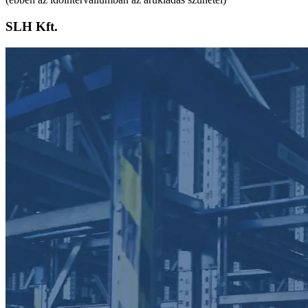
SLH Kft.