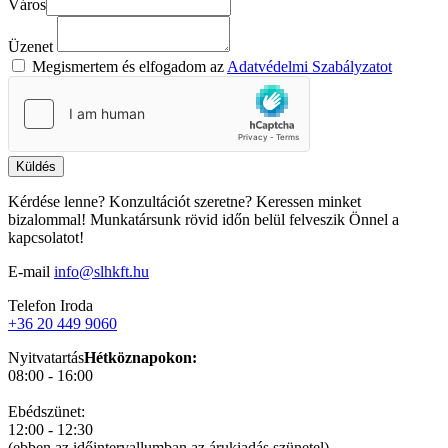
Város
Üzenet
Megismertem és elfogadom az
Adatvédelmi Szabályzatot
Küldés
Kérdése lenne? Konzultációt szeretne? Keressen minket
bizalommal! Munkatársunk rövid időn belül felveszik Önnel a
kapcsolatot!
E-mail
info@slhkft.hu
Telefon
Iroda
+36 20 449 9060
Nyitvatartás
Hétköznapokon:
08:00 - 16:00
Ebédszünet:
12:00 - 12:30
(ebben az időintervallumban az árukiadás szünetel)