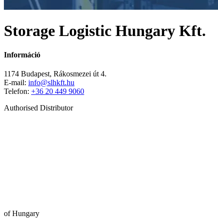
Storage Logistic Hungary Kft.
Információ
1174 Budapest, Rákosmezei út 4.
E-mail:
info@slhkft.hu
Telefon:
+36 20 449 9060
Authorised Distributor
of Hungary