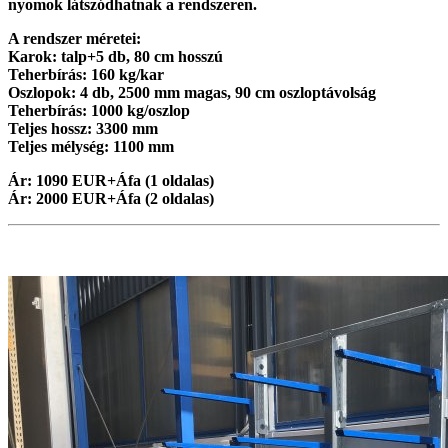
nyomok látszódhatnak a rendszeren.
A rendszer méretei:
Karok: talp+5 db, 80 cm hosszú
Teherbírás: 160 kg/kar
Oszlopok: 4 db, 2500 mm magas, 90 cm oszloptávolság
Teherbírás: 1000 kg/oszlop
Teljes hossz: 3300 mm
Teljes mélység: 1100 mm
Ár: 1090 EUR+Áfa (1 oldalas)
Ár: 2000 EUR+Áfa (2 oldalas)