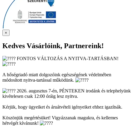
×
Kedves Vásárlóink, Partnereink!
FONTOS VÁLTOZÁS A NYITVA-TARTÁSBAN!
A hőségriadó miatt dolgozóink egészségének védelmében
módosított nyitva-tartással működünk.
2026. augusztus 7-én, PÉNTEKEN irodánk és telephelyünk
kivételesen csak 12:00 óráig lesz nyitva.
Kérjük, hogy ügyeiket és áruátvételi igényeiket ehhez igazítsák.
Köszönjük megértésüket! Vigyázzanak magukra, és kellemes
hétvégét kívánunk!