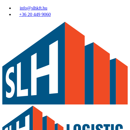
info@slhkft.hu
+36 20 449 9060