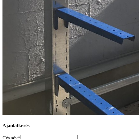
Ajánlatkérés
Cégnév*